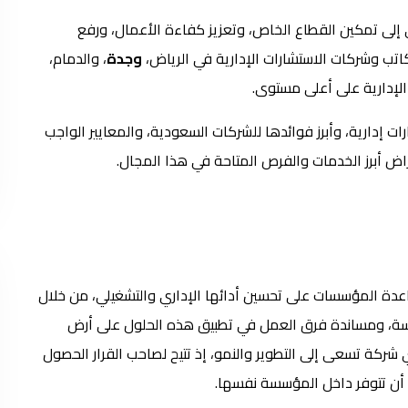
 إلى تمكين القطاع الخاص، وتعزيز كفاءة الأعمال، ورفع
تب وشركات الاستشارات الإدارية في الرياض،
وجدة
، والدمام،
الإدارية على أعلى مستوى.
رض معًا ماهية استشارات إدارية، وأبرز فوائدها للشركات السعودية، والمعايير الواجب
عراض أبرز الخدمات والفرص المتاحة في هذا المجال.
ة المؤسسات على تحسين أدائها الإداري والتشغيلي، من خلال
وسة، ومساندة فرق العمل في تطبيق هذه الحلول على أرض
 شركة تسعى إلى التطوير والنمو، إذ تتيح لصاحب القرار الحصول
 أن تتوفر داخل المؤسسة نفسها.