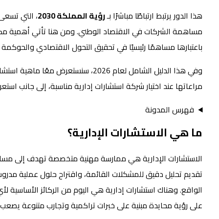
هذا الدور يرتبط ارتباطًا مباشرًا بـ
رؤية المملكة 2030
، التي تسعى
مساهمة الشركات في الاقتصاد الوطني. ومن هنا تأتي أهمية مكا
باعتبارها مساهمًا رئيسيًا في تحقيق التحول الاقتصادي والحوكمة 
وفي هذا الدليل الشامل لعام 2026، سنستع
مراعاتها عند اختيار شركة استشارات إدارية مناسبة، إلى جانب است
فهرس المدونة
ما هي الاستشارات الإدارية؟
الاستشارات الإدارية هي ممارسة مهنية متخصصة تهدف إلى مساعد
تقديم تحليل دقيق للمشكلات القائمة، واقتراح حلول عملية مدر
الواقع. وهناك استشارات إدارية هي اليوم من الركائز الأساسية لأي
على رؤية محايدة مبنية على خبرات تراكمية وتجارب متنوعة يصعب