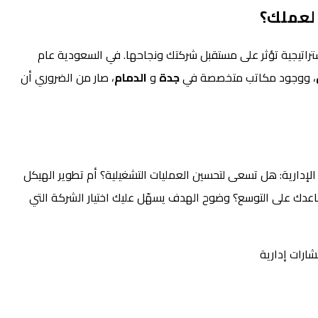
 لعملك؟
ستراتيجية تؤثر على مستقبل شركتك ونجاحها. في السعودية عام
، ووجود مكاتب متخصصة في
جدة
و
الدمام
، صار من الضروري أن
لإدارية: هل تسعى لتحسين العمليات التشغيلية؟ أم تطوير الهيكل
اعدك على التوسع؟ وضوح الهدف يسهّل عليك اختيار الشركة التي