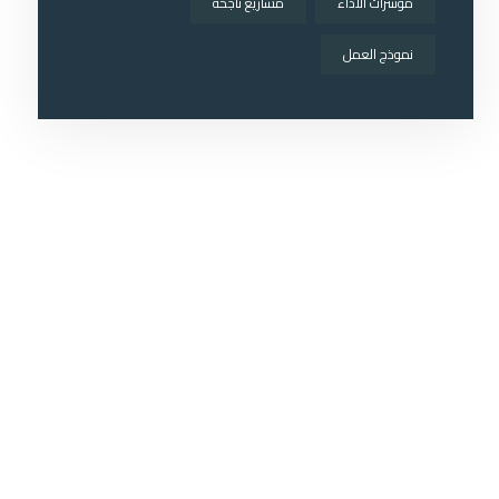
مؤشرات الأداء
مشاريع ناجحة
نموذج العمل