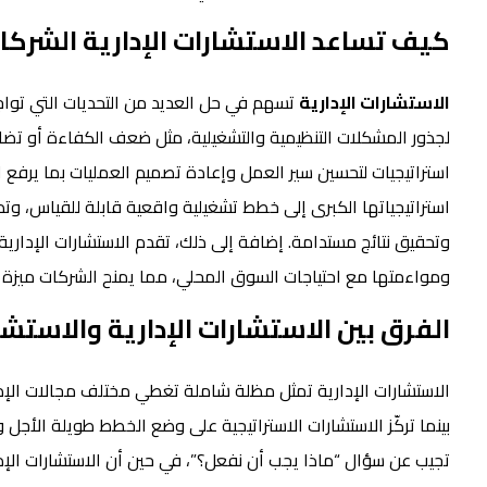
كيف تساعد الاستشارات الإدارية الشركا
الاستشارات الإدارية
تسهم في حل العديد من التحديات التي تو
لجذور المشكلات التنظيمية والتشغيلية، مثل ضعف الكفاءة أو تض
استراتيجيات لتحسين سير العمل وإعادة تصميم العمليات بما يرفع ا
استراتيجياتها الكبرى إلى خطط تشغيلية واقعية قابلة للقياس، وتدع
وتحقيق نتائج مستدامة. إضافة إلى ذلك، تقدم الاستشارات الإدار
ومواءمتها مع احتياجات السوق المحلي، مما يمنح الشركات ميزة ت
الفرق بين الاستشارات الإدارية والاست
الاستشارات الإدارية تمثل مظلة شاملة تغطي مختلف مجالات الإدارة
بينما تركّز الاستشارات الاستراتيجية على وضع الخطط طويلة الأجل وت
تجيب عن سؤال “ماذا يجب أن نفعل؟”، في حين أن الاستشارات الإدار