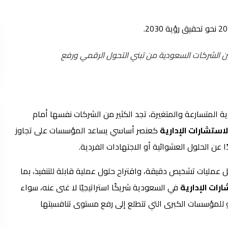
ين الشركات السعودية من تبني التحول الرقمي ورفع
ية المتسارعة والمتغيرة، تجد الكثير من الشركات نفسها أمام
لاستشارات الإدارية
كعنصر أساسي يساعد المؤسسات على تجاوز
 عن الحلول العشوائية أو الاجتهادات الفردية.
مل عمليات تشخيص دقيقة، واقتراح حلول عملية قابلة للتنفيذ، بما
رات الإدارية
في السعودية شريكًا استراتيجيًا لا غنى عنه، سواء
و للمؤسسات الكبرى التي تتطلع إلى رفع مستوى تنافسيتها