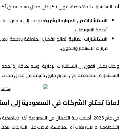
أما الاستشارات المتخصصة، فهي تركز على مجال بعينه بعمق أكبر. 
الاستشارات في الموارد البشرية
: تهدف إلى تحسين سياسات
أنظمة التعويضات.
الاستشارات المالية
: تعالج القضايا المتعلقة بالصحة الما
قرارات الاستثمار والتمويل.
وبذلك يمكن القول إن الاستشارات الإدارية أوسع نطاقًا، إذ تجمع بي
الاستشارات المتخصصة على تقديم حلول دقيقة في مجال محدد.
لماذا تحتاج الشركات في السعودية إلى استشارا
في عام 2026، أصبحت بيئة الأعمال في السعودية أكثر د
التكنولوجيا أو التشريعات أو المنافسة، فرضت على الشركات البحث 