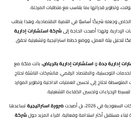
ت، وتطوير قدراتها بما يتناسب مع متطلبات المرحلة.
الخاص وجعله شريكًا أساسيًا في التنمية الاقتصادية، وهذا يتطلب
 الإدارية. ولهذا أصبحت الحاجة إلى
شركة استشارات إدارية
واضحًا لتحليل بيئة العمل، ووضع خطط استراتيجية وتشغيلية تحقق
رات إدارية جدة
و
استشارات إدارية بالرياض
، باتت ملحّة مع
خدمات اللوجستية، والاقتصاد الرقمي. فالشركات الناشئة تحتاج
ت المتوسطة تحتاج إلى تحسين العمليات الداخلية وتطوير الموارد
بسيط الإجراءات وتحسين الكفاءة التشغيلية.
دية في 2026، بل أصبحت
ضرورة استراتيجية
تساعدها
بناء مستقبل أكثر استدامة وفعالية. اقراء المزيد حول
شركة