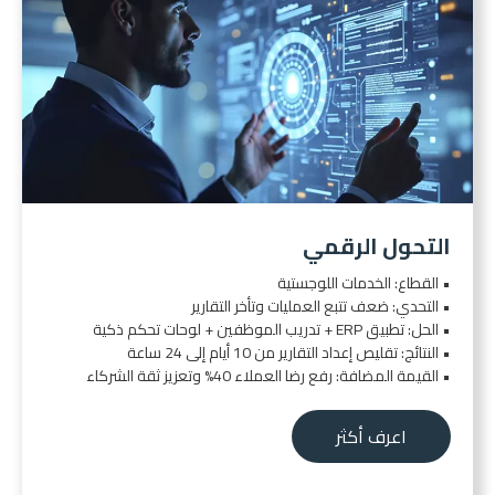
التحول الرقمي
• القطاع: الخدمات اللوجستية
• التحدي: ضعف تتبع العمليات وتأخر التقارير
• الحل: تطبيق ERP + تدريب الموظفين + لوحات تحكم ذكية
• النتائج: تقليص إعداد التقارير من 10 أيام إلى 24 ساعة
• القيمة المضافة: رفع رضا العملاء 40% وتعزيز ثقة الشركاء
اعرف أكثر