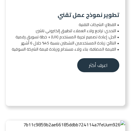
تطوير نموذج عمل تقني
• القطاع: الشركات التقنية
• التحدي: تراجع ولاء العملاء لتطبيق إلكتروني ناشئ
• الحل: إعادة تصميم تجربة المستخدم (UX) + خطة تسويق رقمية
• النتائج: زيادة المستخدمين النشطين بنسبة 45% خلال 6 أشهر
• القيمة المضافة: بناء ولاء مستدام وزيادة قيمة الشركة السوقية
اعرف أكثر