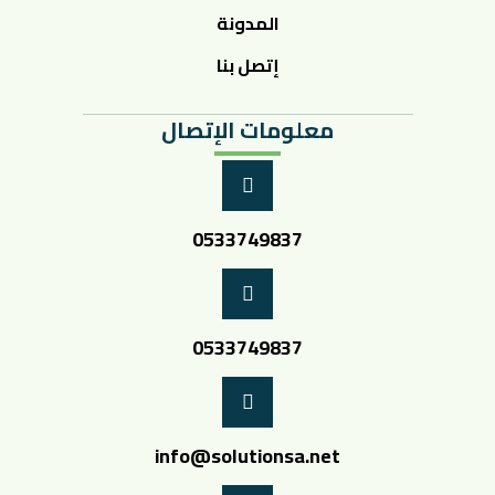
المدونة
إتصل بنا
معلومات الإتصال
0533749837
0533749837
info@solutionsa.net