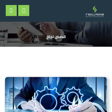
قصص نجاح