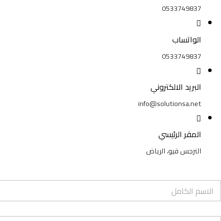
0533749837
الواتساب
0533749837
البريد الالكتروني
info@solutionsa.net
المقر الرئيسي
النرجس فيو، الرياض