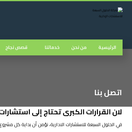
الرئيسية
من نحن
خدماتنا
قصص نجاح
اتصل بنا
لان القرارات الكبرى تحتاج إلى استشارات 
في الحلول السبعة للاستشارات الادارية، نؤمن أن بداية كل مشروع 