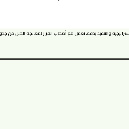
اتيجية والتنفيذ بدقة. نعمل مع أصحاب القرار لمعالجة الخلل من جذور